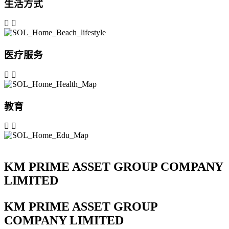
生活方式
医疗服务
教育
KM PRIME ASSET GROUP COMPANY
LIMITED
KM PRIME ASSET GROUP
COMPANY LIMITED