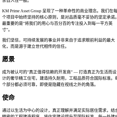
亲自入住一般。
KM Prime Asset Group 呈现了一种革命性的商业理念。我们在
个项目中始终坚持的核心原则，是对品质毫不妥协的坚定承诺
最重要的是”将我们的用心与百分百的专注投入到每一平方英
寸”。
我们坚信，可持续发展的事业并非来自于追求眼前利益的最大
化，而是源于建立世代相传的信任。
愿景
成为被认可的”真正值得信赖的开发商” — 打造真正为生活而设
计的奢华精工住宅，建造持久耐用，工程品质符合国际标准。
个部分都必须可靠，即使是隐藏在视线之外的角落。
使命
通过以生活为中心的设计，真正理解并满足实际居住需求，结
精密的工程建造程序，将住宅建设提升至国际标准。每一处建