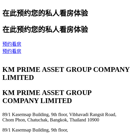
在此预约您的私人看房体验
在此预约您的私人看房体验
预约看房
预约看房
KM PRIME ASSET GROUP COMPANY
LIMITED
KM PRIME ASSET GROUP
COMPANY LIMITED
89/1 Kasemsap Building, 9th floor, Vibhavadi Rangsit Road,
Chom Phon, Chatuchak, Bangkok, Thailand 10900
89/1 Kasemsap Building, 9th floor,