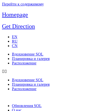
Перейти к содержимому
Homepage
Get Direction
EN
RU
CN
Вдохновение SOL
Планировка и галерея
Расположение
Вдохновение SOL
Планировка и галерея
Расположение
Обновления SOL
О нас