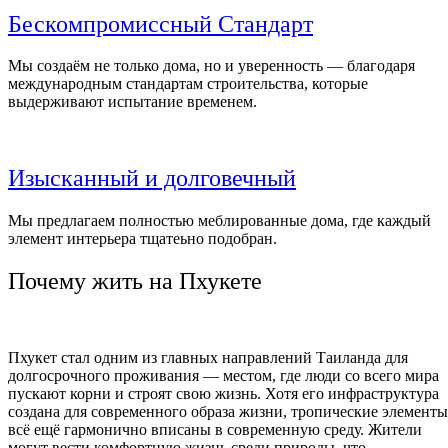
Бескомпромиссный Стандарт
Мы создаём не только дома, но и уверенность — благодаря
международным стандартам строительства,
которые
выдерживают испытание временем.
Изысканный и долговечный
Мы предлагаем полностью меблированные дома, где каждый
элемент интерьера тщатеьно подобран.
Почему жить на Пхукете
Пхукет стал одним из главных направлений Таиланда для
долгосрочного проживания — местом, где люди со всего мира
пускают корни и строят свою жизнь. Хотя его инфраструктура
создана для современного образа жизни,
тропические элементы
всё ещё гармонично вписаны в современную среду.
Жители
могут вести
комфортную
жизнь среди природы, что