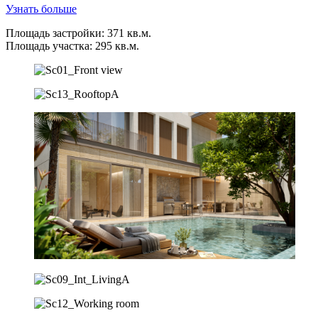
Узнать больше
Площадь застройки
:
371
кв
.
м
.
Площадь участка
: 295
кв
.
м
.